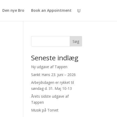
Den nye Bro
Book an Appointment
Søg
Seneste indlæg
Ny udgave af Tappen
Sankt Hans 23. juni – 2026
Arbejdsdagen er rykket til
søndag d. 31. Maj 10-13
Årets sidste udgave af
Tappen
Musik på Torvet