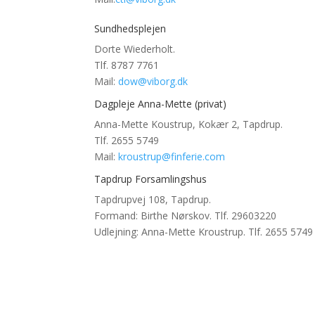
Sundhedsplejen
Dorte Wiederholt.
Tlf. 8787 7761
Mail:
dow@viborg.dk
Dagpleje Anna-Mette (privat)
Anna-Mette Koustrup, Kokær 2, Tapdrup.
Tlf. 2655 5749
Mail:
kroustrup@finferie.com
Tapdrup Forsamlingshus
Tapdrupvej 108, Tapdrup.
Formand: Birthe Nørskov. Tlf. 29603220
Udlejning: Anna-Mette Kroustrup. Tlf. 2655 5749