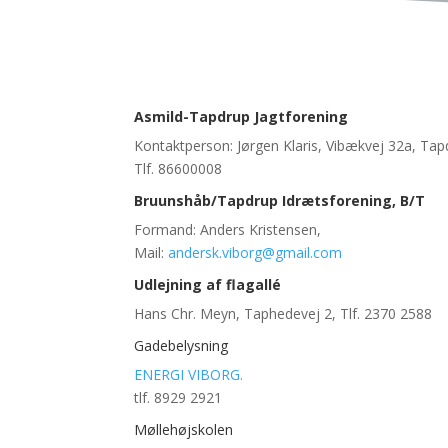
Asmild-Tapdrup Jagtforening
Kontaktperson: Jørgen Klaris, Vibækvej 32a, Tap
Tlf. 86600008
Bruunshåb/Tapdrup Idrætsforening, B/T
Formand: Anders Kristensen,
Mail:
andersk.viborg@gmail.com
Udlejning af flagallé
Hans Chr. Meyn, Taphedevej 2, Tlf. 2370 2588
Gadebelysning
ENERGI VIBORG.
tlf. 8929 2921
Møllehøjskolen