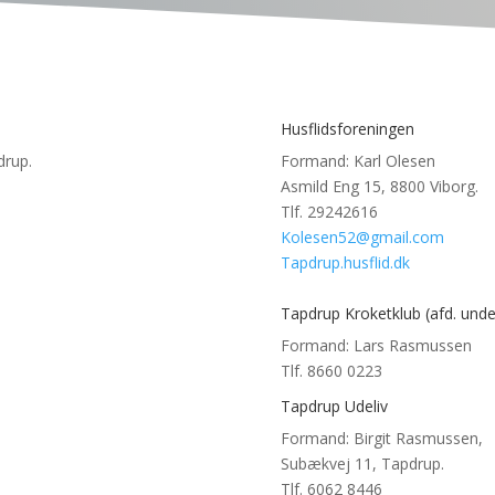
Husflidsforeningen
drup.
Formand: Karl Olesen
Asmild Eng 15, 8800 Viborg.
Tlf. 29242616
Kolesen52@gmail.com
Tapdrup.husflid.dk
Tapdrup Kroketklub (afd. unde
Formand: Lars Rasmussen
Tlf. 8660 0223
Tapdrup Udeliv
Formand: Birgit Rasmussen,
Subækvej 11, Tapdrup.
Tlf. 6062 8446