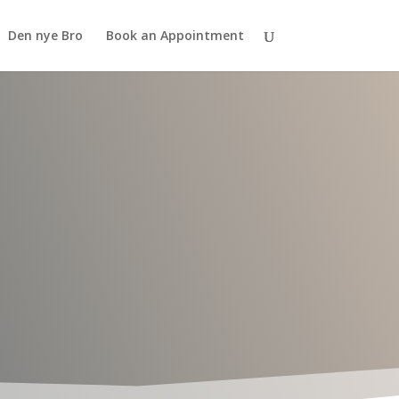
Den nye Bro
Book an Appointment