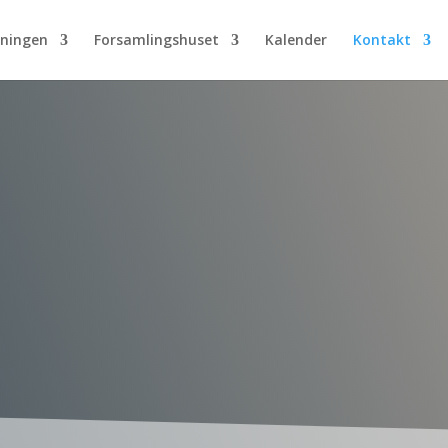
eningen
Forsamlingshuset
Kalender
Kontakt