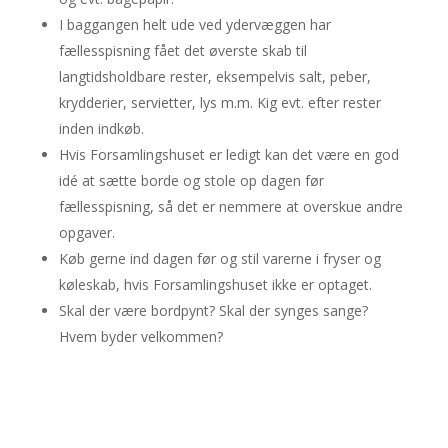
I baggangen helt ude ved ydervæggen har
fællesspisning fået det øverste skab til
langtidsholdbare rester, eksempelvis salt, peber,
krydderier, servietter, lys m.m. Kig evt. efter rester
inden indkøb.
Hvis Forsamlingshuset er ledigt kan det være en god
idé at sætte borde og stole op dagen før
fællesspisning, så det er nemmere at overskue andre
opgaver.
Køb gerne ind dagen før og stil varerne i fryser og
køleskab, hvis Forsamlingshuset ikke er optaget.
Skal der være bordpynt? Skal der synges sange?
Hvem byder velkommen?