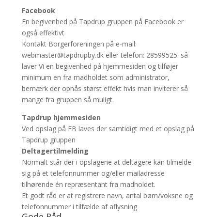
Facebook
En begivenhed på Tapdrup gruppen på Facebook er
også effektivt
Kontakt Borgerforeningen på e-mail:
webmaster@tapdrupby.dk eller telefon: 28599525. så
laver Vi en begivenhed på hjemmesiden og tilføjer
minimum en fra madholdet som administrator,
bemærk der opnås størst effekt hvis man inviterer så
mange fra gruppen så muligt.
Tapdrup hjemmesiden
Ved opslag på FB laves der samtidigt med et opslag på
Tapdrup gruppen
Deltagertilmelding
Normalt står der i opslagene at deltagere kan tilmelde
sig på et telefonnummer og/eller mailadresse
tilhørende én repræsentant fra madholdet.
Et godt råd er at registrere navn, antal børn/voksne og
telefonnummer i tilfælde af aflysning
Gode Råd