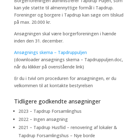
Borgerforeningen administrerer Tapdrup Puljen, som
kan yde støtte til almennyttige formål i Tapdrup.
Foreninger og borgere i Tapdrup kan søge om tilskud
på max. 20.000 kr.
Ansøgningen skal være borgerforeningen i hænde
inden den 31. december.
Ansøgnings skema – Tapdruppuljen
(downloader ansøgnings skema – Tapdruppuljen.doc,
når du klikker på ovenstående link)
Er du i tvivl om proceduren for ansøgningen, er du
velkommen til at kontakte bestyrelsen
Tidligere godkendte ansøgninger
2023 – Tapdrup Forsamlinghus
2022 – Ingen ansøgning
2021 – Tapdrup Husflid – renovering af lokaler &
Tapdrup Forsamlingshus – Nye borde