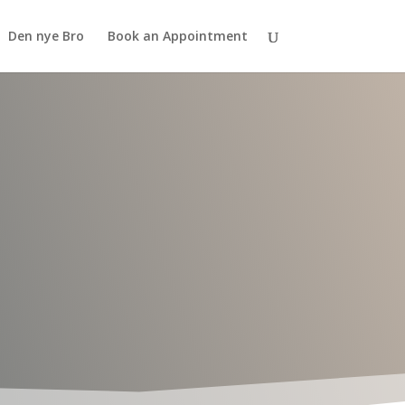
Den nye Bro
Book an Appointment