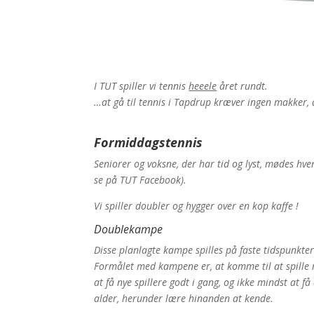
I TUT spiller vi tennis
heeele
året rundt.
…at gå til tennis i Tapdrup kræver ingen makker, 
Formiddagstennis
Seniorer og voksne, der har tid og lyst, mødes hve
se på TUT Facebook).
Vi spiller doubler og hygger over en kop kaffe !
Doublekampe
Disse planlagte kampe spilles på faste tidspunkt
Formålet med kampene er, at komme til at spille
at få nye spillere godt i gang, og ikke mindst at 
alder, herunder lære hinanden at kende.