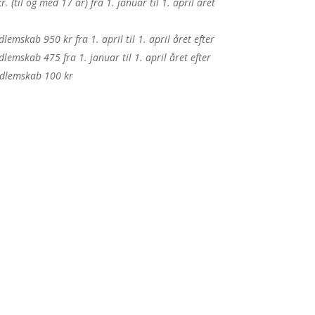
. (til og med 17 år) fra 1. januar til 1. april året
lemskab 950 kr fra 1. april til 1. april året efter
lemskab 475 fra 1. januar til 1. april året efter
edlemskab 100 kr