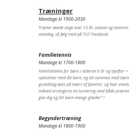
Træninger
Mandage kl 1900-2030
Træner øvede unge over 15 år, voksne og seniorer v
mandag, så følg med på TUT Facebook.
Familietennis
Mandage kl 1700-1800
Familietennis for børn i alderen 6 år og opefter +
oplevelser med dit barn, og alt sammen med børnen
grundslag øves på tværs af familier, og hver enest
måned arrangeres en turnering med både præmier o
give dig og Dit barn mange glæder” !
Begyndertræning
Mandage kl 1800-1900