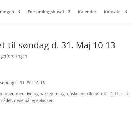
eningen
Forsamlingshuset
Kalender
Kontakt
 til søndag d. 31. Maj 10-13
gerforeningen
r søndag d. 31. Fra 10-13
soner, med rive og hakkejern og måske en trillebør eller 2, til at få
mrådet, nede på legepladsen