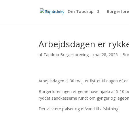
Forside
Om Tapdrup
Borgerfor
Arbejdsdagen er rykket
af
Tapdrup Borgerforening
|
maj 28, 2026
|
Bor
Arbejdsdagen d. 30 maj, er flyttet til dagen efte
Borgerforeningen vil gerne have hjælp af 5-10 per
ryddet sandkasserne rundt om gynger og legeo
Der vil være pølser og øl/vand til afslutning.