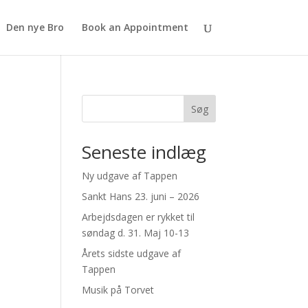
Den nye Bro
Book an Appointment
Søg
Seneste indlæg
Ny udgave af Tappen
Sankt Hans 23. juni – 2026
Arbejdsdagen er rykket til
søndag d. 31. Maj 10-13
Årets sidste udgave af
Tappen
Musik på Torvet