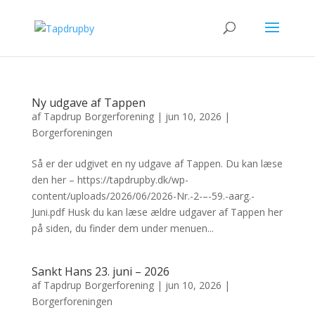
Ny udgave af Tappen
af
Tapdrup Borgerforening
|
jun 10, 2026
|
Borgerforeningen
Så er der udgivet en ny udgave af Tappen. Du kan læse
den her – https://tapdrupby.dk/wp-
content/uploads/2026/06/2026-Nr.-2-–-59.-aarg.-
Juni.pdf Husk du kan læse ældre udgaver af Tappen her
på siden, du finder dem under menuen...
Sankt Hans 23. juni – 2026
af
Tapdrup Borgerforening
|
jun 10, 2026
|
Borgerforeningen