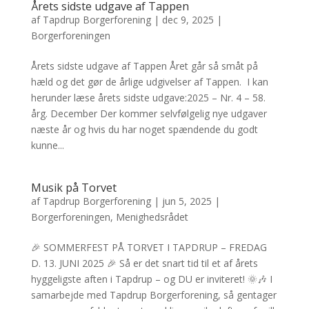
Årets sidste udgave af Tappen
af
Tapdrup Borgerforening
|
dec 9, 2025
|
Borgerforeningen
Årets sidste udgave af Tappen Året går så småt på
hæld og det gør de årlige udgivelser af Tappen. I kan
herunder læse årets sidste udgave:2025 – Nr. 4 – 58.
årg. December Der kommer selvfølgelig nye udgaver
næste år og hvis du har noget spændende du godt
kunne...
Musik på Torvet
af
Tapdrup Borgerforening
|
jun 5, 2025
|
Borgerforeningen
,
Menighedsrådet
🎉 SOMMERFEST PÅ TORVET I TAPDRUP – FREDAG
D. 13. JUNI 2025 🎉 Så er det snart tid til et af årets
hyggeligste aften i Tapdrup – og DU er inviteret! 🌞🎶 I
samarbejde med Tapdrup Borgerforening, så gentager