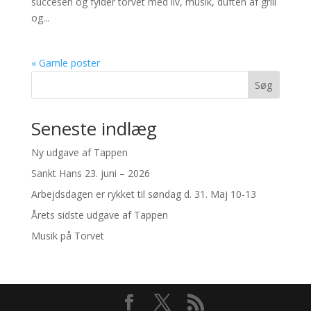
succesen og fylder torvet med liv, musik, duften af grill
og...
« Gamle poster
Søg
Seneste indlæg
Ny udgave af Tappen
Sankt Hans 23. juni – 2026
Arbejdsdagen er rykket til søndag d. 31. Maj 10-13
Årets sidste udgave af Tappen
Musik på Torvet