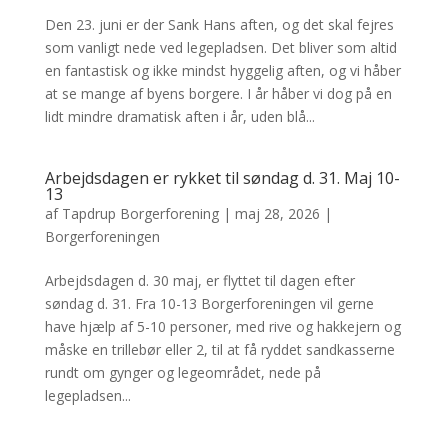
Den 23. juni er der Sank Hans aften, og det skal fejres
som vanligt nede ved legepladsen. Det bliver som altid
en fantastisk og ikke mindst hyggelig aften, og vi håber
at se mange af byens borgere. I år håber vi dog på en
lidt mindre dramatisk aften i år, uden blå...
Arbejdsdagen er rykket til søndag d. 31. Maj 10-
13
af
Tapdrup Borgerforening
|
maj 28, 2026
|
Borgerforeningen
Arbejdsdagen d. 30 maj, er flyttet til dagen efter
søndag d. 31. Fra 10-13 Borgerforeningen vil gerne
have hjælp af 5-10 personer, med rive og hakkejern og
måske en trillebør eller 2, til at få ryddet sandkasserne
rundt om gynger og legeområdet, nede på
legepladsen...