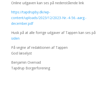
Online udgaven kan ses på nedenstående link
https://tapdrupby.dk/wp-
content/uploads/2023/12/2023-Nr.-4-56.-aarg.-
december.pdf
Husk på at alle forrige udgaver af Tappen kan ses på
siden
På vegne af redaktionen af Tappen
God læselyst
Benjamin Overvad
Tapdrup Borgerforening