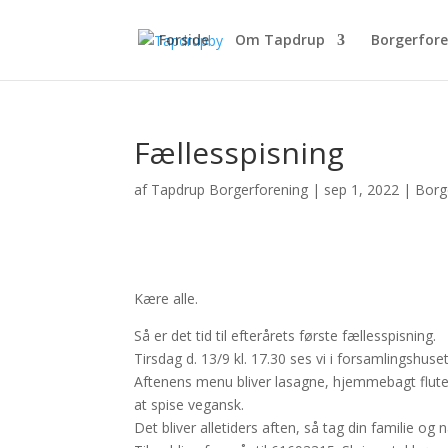
Forside
Om Tapdrup
Borgerfor
Fællesspisning
af
Tapdrup Borgerforening
|
sep 1, 2022
|
Borg
Kære alle.
Så er det tid til efterårets første fællesspisning.
Tirsdag d. 13/9 kl. 17.30 ses vi i forsamlingshuse
Aftenens menu bliver lasagne, hjemmebagt flutes
at spise vegansk.
Det bliver alletiders aften, så tag din familie o