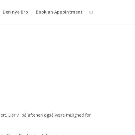
Den nye Bro
Book an Appointment
ert. Der vil på aftenen også være mulighed for