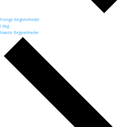
Forrige
Begivenheder
I dag
Næste
Begivenheder