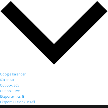
Google kalender
iCalendar
Outlook 365
Outlook Live
Eksporter .ics-fil
Eksport Outlook .ics-fil