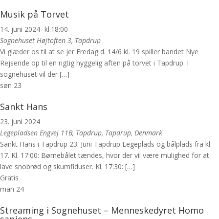
Musik på Torvet
14. juni 2024- kl.18:00
Sognehuset
Højtoften 3, Tapdrup
Vi glæder os til at se jer Fredag d. 14/6 kl. 19 spiller bandet Nye
Rejsende op til en rigtig hyggelig aften på torvet i Tapdrup. I
sognehuset vil der […]
søn
23
Sankt Hans
23. juni 2024
Legepladsen
Engvej 11B, Tapdrup, Tapdrup, Denmark
Sankt Hans i Tapdrup 23. Juni Tapdrup Legeplads og bålplads fra kl
17. Kl. 17.00: Børnebålet tændes, hvor der vil være mulighed for at
lave snobrød og skumfiduser. Kl. 17:30: […]
Gratis
man
24
Streaming i Sognehuset – Menneskedyret Homo