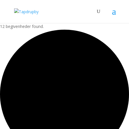
12 begivenheder found.