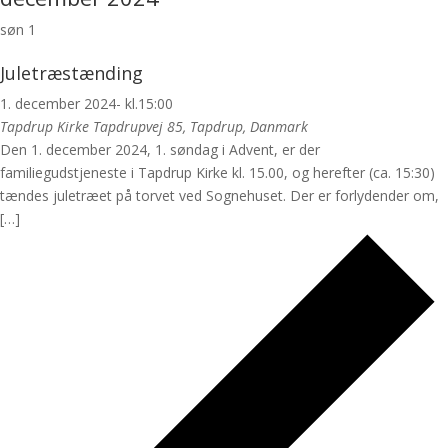
søn
1
Juletræstænding
1. december 2024- kl.15:00
Tapdrup Kirke
Tapdrupvej 85, Tapdrup, Danmark
Den 1. december 2024, 1. søndag i Advent, er der
familiegudstjeneste i Tapdrup Kirke kl. 15.00, og herefter (ca. 15:30)
tændes juletræet på torvet ved Sognehuset. Der er forlydender om,
[…]