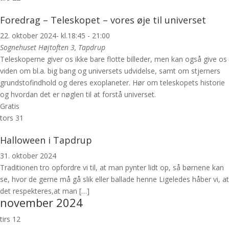
Foredrag – Teleskopet – vores øje til universet
22. oktober 2024- kl.18:45
-
21:00
Sognehuset
Højtoften 3, Tapdrup
Teleskoperne giver os ikke bare flotte billeder, men kan også give os
viden om bl.a. big bang og universets udvidelse, samt om stjerners
grundstofindhold og deres exoplaneter. Hør om teleskopets historie
og hvordan det er nøglen til at forstå universet.
Gratis
tors
31
Halloween i Tapdrup
31. oktober 2024
Traditionen tro opfordre vi til, at man pynter lidt op, så børnene kan
se, hvor de gerne må gå slik eller ballade henne Ligeledes håber vi, at
det respekteres,at man […]
november 2024
tirs
12