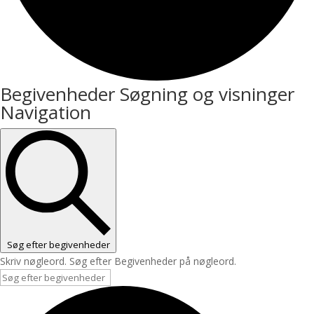
Begivenheder
Begivenheder Søgning og visninger
Navigation
Søg efter begivenheder
Skriv nøgleord. Søg efter Begivenheder på nøgleord.