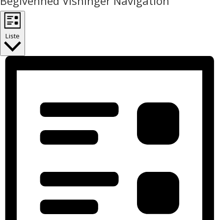
Begivenhed Visninger Navigation
Liste