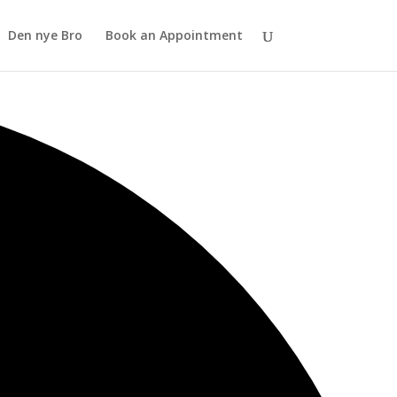
Den nye Bro
Book an Appointment