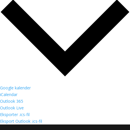
Google kalender
iCalendar
Outlook 365
Outlook Live
Eksporter .ics-fil
Eksport Outlook .ics-fil