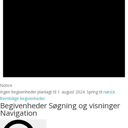
Notice
Ingen begivenheder planlagt til 1. august 2024. Spring til
næste
fremtidige begivenheder
.
Begivenheder Søgning og visninger
Navigation