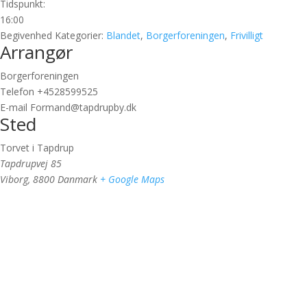
Tidspunkt:
16:00
Begivenhed Kategorier:
Blandet
,
Borgerforeningen
,
Frivilligt
Arrangør
Borgerforeningen
Telefon
+4528599525
E-mail
Formand@tapdrupby.dk
Sted
Torvet i Tapdrup
Tapdrupvej 85
Viborg
,
8800
Danmark
+ Google Maps