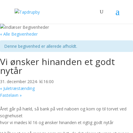
« Alle Begivenheder
Denne begivenhed er allerede afholdt.
Vi ønsker hinanden et godt
nytår
31. december 2024- kl.16:00
«
Juletræstænding
Fastelavn
»
Året går på hæld, så bank på ved naboen og kom op til torvet ved
sognehuset
hvor vi mødes kl 16 og ønsker hinanden et rigtig godt nytår