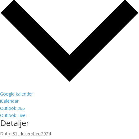
Google kalender
iCalendar
Outlook 365
Outlook Live
Detaljer
Dato:
31. december 2024