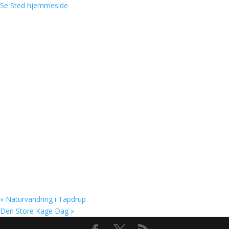
Se Sted hjemmeside
«
Naturvandring i Tapdrup
Den Store Kage Dag
»