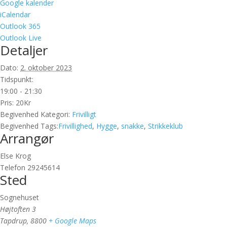
Google kalender
iCalendar
Outlook 365
Outlook Live
Detaljer
Dato:
2. oktober 2023
Tidspunkt:
19:00 - 21:30
Pris:
20Kr
Begivenhed Kategori:
Frivilligt
Begivenhed Tags:
Frivillighed
,
Hygge
,
snakke
,
Strikkeklub
Arrangør
Else Krog
Telefon
29245614
Sted
Sognehuset
Højtoften 3
Tapdrup
,
8800
+ Google Maps