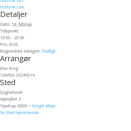
Outlook 365
Outlook Live
Detaljer
Dato:
16. februar
Tidspunkt:
19:00 - 20:30
Pris:
Kr20
Begivenhed Kategori:
Frivilligt
Arrangør
Else Krog
Telefon
29245614
Sted
Sognehuset
Højtoften 3
Tapdrup
,
8800
+ Google Maps
Se Sted hjemmeside