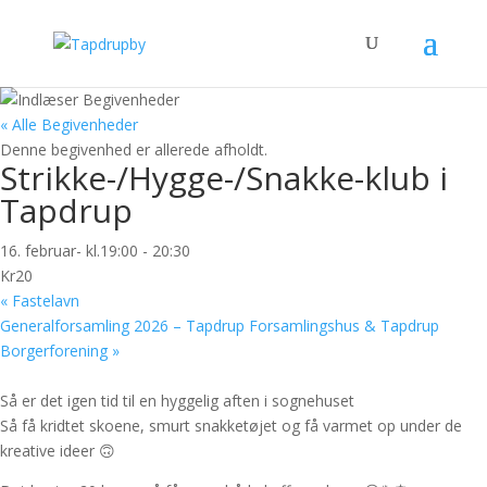
« Alle Begivenheder
Denne begivenhed er allerede afholdt.
Strikke-/Hygge-/Snakke-klub i
Tapdrup
16. februar- kl.19:00
-
20:30
Kr20
«
Fastelavn
Generalforsamling 2026 – Tapdrup Forsamlingshus & Tapdrup
Borgerforening
»
Så er det igen tid til en hyggelig aften i sognehuset
Så få kridtet skoene, smurt snakketøjet og få varmet op under de
kreative ideer 🙃