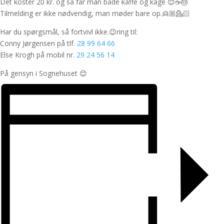
Det koster 20 kr. og så får man både kaffe og kage 😊☕️🎂
Tilmelding er ikke nødvendig, man møder bare op.👱🏼💁🏻
Har du spørgsmål, så fortvivl ikke.😉ring til:
Conny Jørgensen på tlf.
28 99 64 66
Else Krogh på mobil nr.
29 24 56 14
På gensyn i Sognehuset 😊