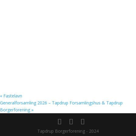
«
Fastelavn
Generalforsamling 2026 – Tapdrup Forsamlingshus & Tapdrup
Borgerforening
»
Tapdrup Borgerforening - 2024