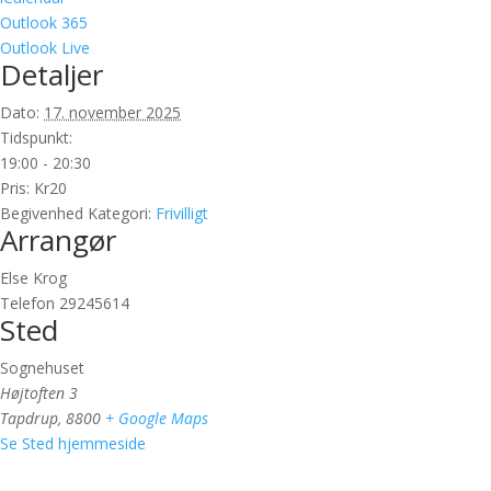
Outlook 365
Outlook Live
Detaljer
Dato:
17. november 2025
Tidspunkt:
19:00 - 20:30
Pris:
Kr20
Begivenhed Kategori:
Frivilligt
Arrangør
Else Krog
Telefon
29245614
Sted
Sognehuset
Højtoften 3
Tapdrup
,
8800
+ Google Maps
Se Sted hjemmeside