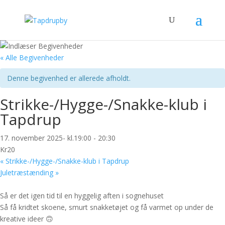
« Alle Begivenheder
Denne begivenhed er allerede afholdt.
Strikke-/Hygge-/Snakke-klub i
Tapdrup
17. november 2025- kl.19:00
-
20:30
Kr20
«
Strikke-/Hygge-/Snakke-klub i Tapdrup
Juletræstænding
»
Så er det igen tid til en hyggelig aften i sognehuset
Så få kridtet skoene, smurt snakketøjet og få varmet op under de
kreative ideer 🙃