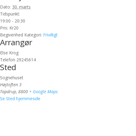
Dato:
30. marts
Tidspunkt:
19:00 - 20:30
Pris:
Kr20
Begivenhed Kategori:
Frivilligt
Arrangør
Else Krog
Telefon
29245614
Sted
Sognehuset
Højtoften 3
Tapdrup
,
8800
+ Google Maps
Se Sted hjemmeside