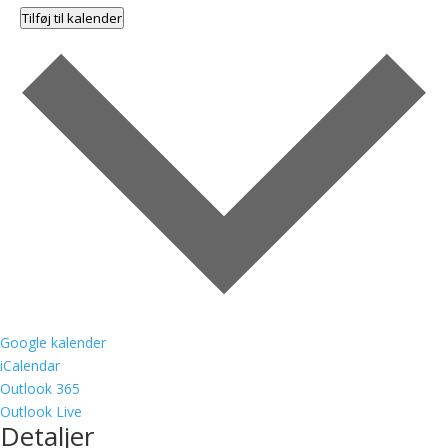
Tilføj til kalender
Google kalender
iCalendar
Outlook 365
Outlook Live
Detaljer