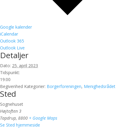
Google kalender
iCalendar
Outlook 365
Outlook Live
Detaljer
Dato:
25. april 2023
Tidspunkt:
19:00
Begivenhed Kategorier:
Borgerforeningen
,
Menighedsrådet
Sted
Sognehuset
Højtoften 3
Tapdrup
,
8800
+ Google Maps
Se Sted hjemmeside