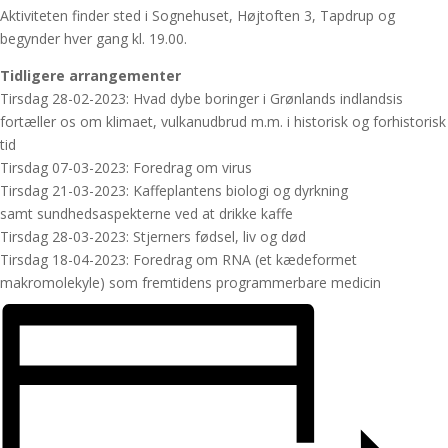
Aktiviteten finder sted i Sognehuset, Højtoften 3, Tapdrup og
begynder hver gang kl. 19.00.
Tidligere arrangementer
Tirsdag 28-02-2023: Hvad dybe boringer i Grønlands indlandsis
fortæller os om klimaet, vulkanudbrud m.m. i historisk og forhistorisk
tid
Tirsdag 07-03-2023: Foredrag om virus
Tirsdag 21-03-2023: Kaffeplantens biologi og dyrkning
samt sundhedsaspekterne ved at drikke kaffe
Tirsdag 28-03-2023: Stjerners fødsel, liv og død
Tirsdag 18-04-2023: Foredrag om RNA (et kædeformet
makromolekyle) som fremtidens programmerbare medicin