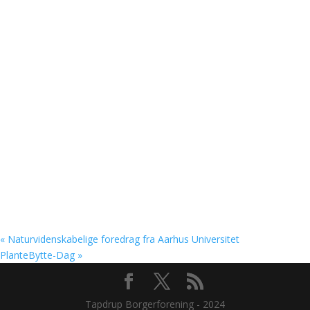
«
Naturvidenskabelige foredrag fra Aarhus Universitet
PlanteBytte-Dag
»
Tapdrup Borgerforening - 2024