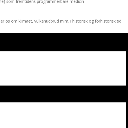
le) som fremtidens programmerbare medicin
er os om klimaet, vulkanudbrud m.m. i historisk og forhistorisk tid