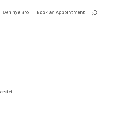
Den nye Bro
Book an Appointment
rsitet.