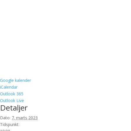
Google kalender
iCalendar
Outlook 365
Outlook Live
Detaljer
Dato:
7. marts 2023
Tidspunkt: