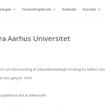
eningen
Forsamlingshuset
Kalender
Kontakt
ra Aarhus Universitet
3 om livestreaming af naturvidenskabelige foredrag fra Aarhus Unive
r hver gang kl. 19.00.
aspekterne ved at drikke kaffe