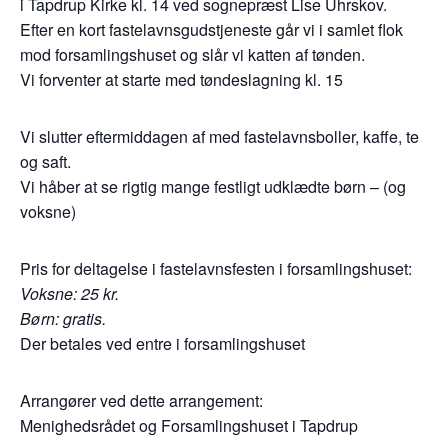
i Tapdrup Kirke kl. 14 ved sognepræst Lise Uhrskov.
Efter en kort fastelavnsgudstjeneste går vi i samlet flok
mod forsamlingshuset og slår vi katten af tønden.
Vi forventer at starte med tøndeslagning kl. 15
Vi slutter eftermiddagen af med fastelavnsboller, kaffe, te
og saft.
Vi håber at se rigtig mange festligt udklædte børn – (og
voksne)
Pris for deltagelse i fastelavnsfesten i forsamlingshuset:
Voksne: 25 kr.
Børn: gratis.
Der betales ved entre i forsamlingshuset
Arrangører ved dette arrangement:
Menighedsrådet og Forsamlingshuset i Tapdrup