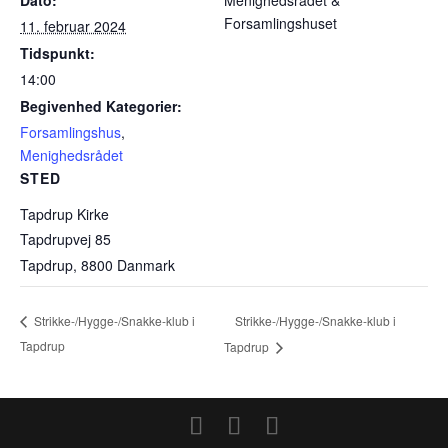
Forsamlingshuset
11. februar 2024
Tidspunkt:
14:00
Begivenhed Kategorier:
Forsamlingshus
,
Menighedsrådet
STED
Tapdrup Kirke
Tapdrupvej 85
Tapdrup
,
8800
Danmark
Strikke-/Hygge-/Snakke-klub i
Strikke-/Hygge-/Snakke-klub i
Tapdrup
Tapdrup