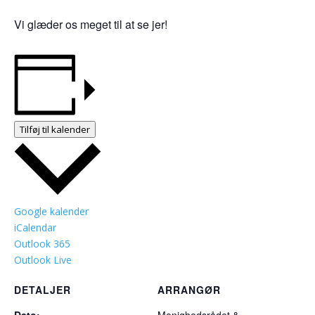
Vi glæder os meget til at se jer!
Tilføj til kalender
Google kalender
iCalendar
Outlook 365
Outlook Live
DETALJER
ARRANGØR
Dato:
Menighedsrådet &