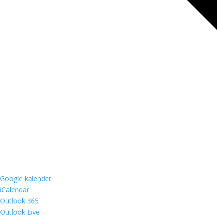
Google kalender
iCalendar
Outlook 365
Outlook Live