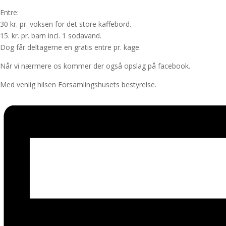
Entre:
30 kr. pr. voksen for det store kaffebord.
15. kr. pr. barn incl. 1 sodavand.
Dog får deltagerne en gratis entre pr. kage
Når vi nærmere os kommer der også opslag på facebook.
Med venlig hilsen Forsamlingshusets bestyrelse.