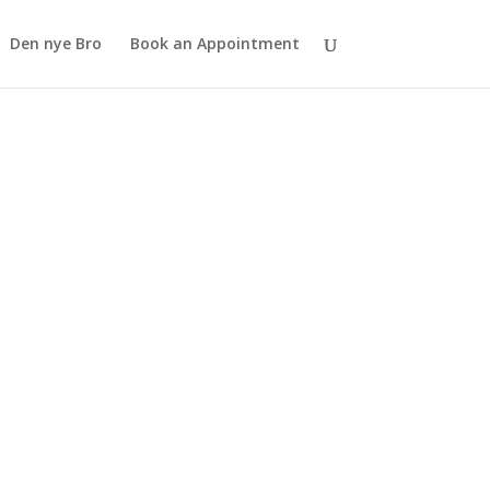
Den nye Bro
Book an Appointment