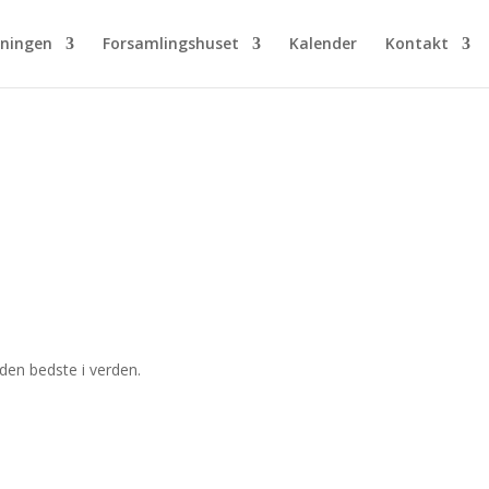
eningen
Forsamlingshuset
Kalender
Kontakt
r den bedste i verden.