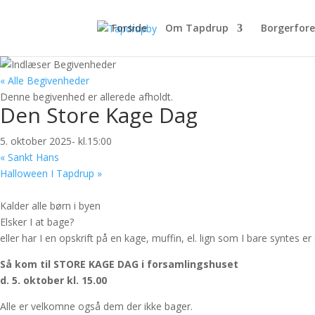
Forside
Om Tapdrup
Borgerfor
« Alle Begivenheder
Denne begivenhed er allerede afholdt.
Den Store Kage Dag
5. oktober 2025- kl.15:00
«
Sankt Hans
Halloween I Tapdrup
»
Kalder alle børn i byen
Elsker I at bage?
eller har I en opskrift på en kage, muffin, el. lign som I bare syntes e
Så kom til STORE KAGE DAG i forsamlingshuset
d. 5. oktober kl. 15.00
Alle er velkomne også dem der ikke bager.