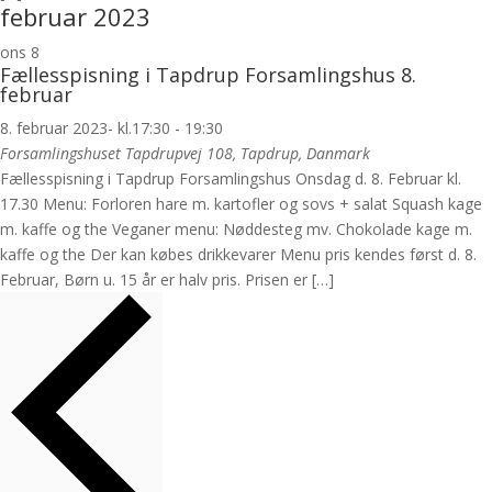
februar 2023
ons
8
Fællesspisning i Tapdrup Forsamlingshus 8.
februar
8. februar 2023- kl.17:30
-
19:30
Forsamlingshuset
Tapdrupvej 108, Tapdrup, Danmark
Fællesspisning i Tapdrup Forsamlingshus Onsdag d. 8. Februar kl.
17.30 Menu: Forloren hare m. kartofler og sovs + salat Squash kage
m. kaffe og the Veganer menu: Nøddesteg mv. Chokolade kage m.
kaffe og the Der kan købes drikkevarer Menu pris kendes først d. 8.
Februar, Børn u. 15 år er halv pris. Prisen er […]