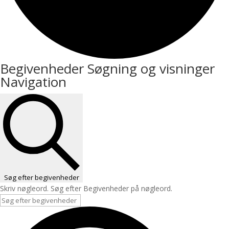
Begivenheder
Begivenheder Søgning og visninger
Navigation
Søg efter begivenheder
Skriv nøgleord. Søg efter Begivenheder på nøgleord.