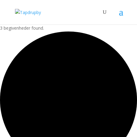
3 begivenheder found.