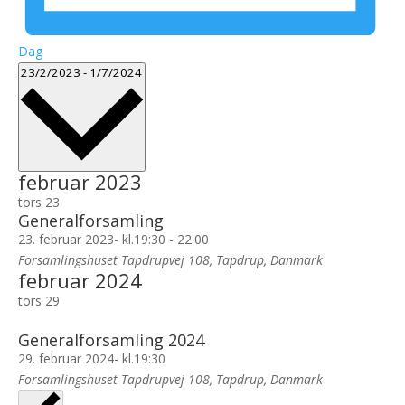
Dag
Vælg
23/2/2023
-
1/7/2024
dato.
februar 2023
tors
23
Generalforsamling
23. februar 2023- kl.19:30
-
22:00
Forsamlingshuset
Tapdrupvej 108, Tapdrup, Danmark
februar 2024
tors
29
Generalforsamling 2024
29. februar 2024- kl.19:30
Forsamlingshuset
Tapdrupvej 108, Tapdrup, Danmark